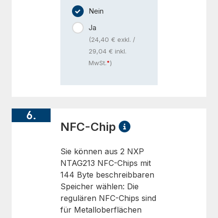
Nein
Ja
(24,40 € exkl. /
29,04 € inkl.
MwSt.
)
6.
NFC-Chip
Sie können aus 2 NXP
NTAG213 NFC-Chips mit
144 Byte beschreibbaren
Speicher wählen: Die
regulären NFC-Chips sind
für Metalloberflächen