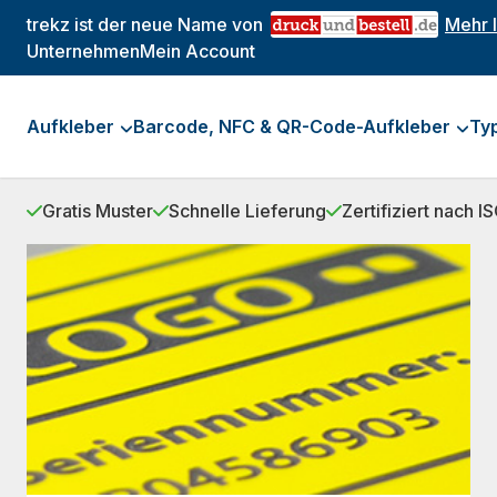
trekz ist der neue Name von
Mehr 
Unternehmen
Mein Account
Aufkleber
Barcode, NFC & QR-Code-Aufkleber
Ty
Gratis Muster
Schnelle Lieferung
Zertifiziert nach 