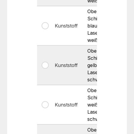
weiß
Oberste
Schicht
Kunststoff
blau
Matt
Lasergravur
weiß
Oberste
Schicht
Kunststoff
gelb
Matt
Lasergravur
schwarz
Oberste
Schicht
Kunststoff
weiß
Matt
Lasergravur
schwarz
Oberste