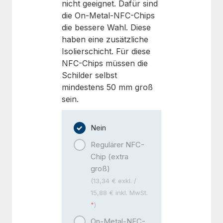
nicht geeignet. Dafür sind
die On-Metal-NFC-Chips
die bessere Wahl. Diese
haben eine zusätzliche
Isolierschicht. Für diese
NFC-Chips müssen die
Schilder selbst
mindestens 50 mm groß
sein.
Nein
Regulärer NFC-
Chip (extra
groß)
(13,34 € exkl. /
15,88 € inkl. MwSt.
)
On-Metal-NFC-