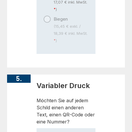
17,07 € inkl. MwSt.
)
Biegen
(15,45 € exkl. /
18,39 € inkl. MwSt.
)
5.
Variabler Druck
Möchten Sie auf jedem
Schild einen anderen
Text, einen QR-Code oder
eine Nummer?