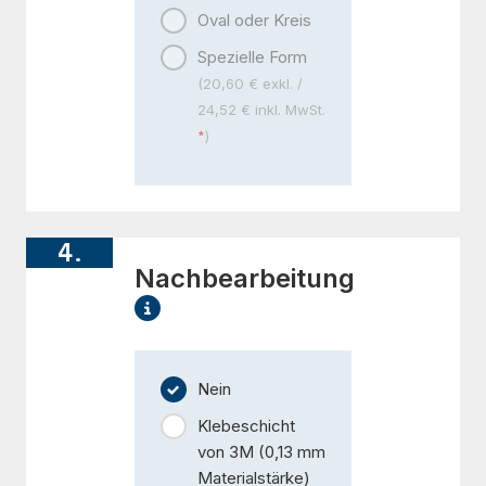
Oval oder Kreis
Spezielle Form
(20,60 € exkl. /
24,52 € inkl. MwSt.
)
4.
Nachbearbeitung
Nein
Klebeschicht
von 3M (0,13 mm
Materialstärke)