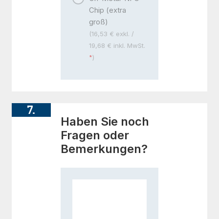
Chip (extra
groß)
(16,53 € exkl. /
19,68 € inkl. MwSt.
)
7.
Haben Sie noch
Fragen oder
Bemerkungen?