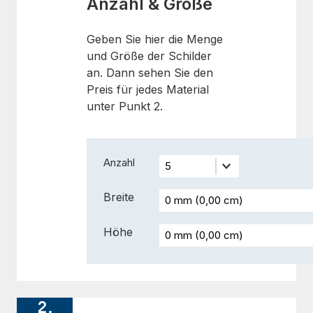
Anzahl & Größe
Geben Sie hier die Menge
und Größe der Schilder
an. Dann sehen Sie den
Preis für jedes Material
unter Punkt 2.
Anzahl
Breite
Höhe
2.