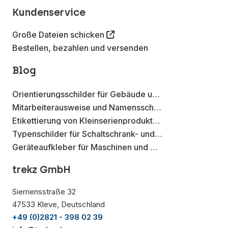
Kundenservice
Große Dateien schicken
Bestellen, bezahlen und versenden
Blog
Orientierungsschilder für Gebäude und Betriebsstätten
Mitarbeiterausweise und Namensschilder mit Metall-Effekt Aufklebern
Etikettierung von Kleinserienprodukten mit Aufklebern auf der Rolle
Typenschilder für Schaltschrank- und Elektroverteilungen
Geräteaufkleber für Maschinen und Werkzeuge
trekz GmbH
Siemensstraße 32
47533 Kleve, Deutschland
+49 (0)2821 - 398 02 39