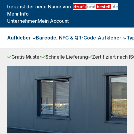
trekz ist der neue Name von
.
Mehr Info
Unternehmen
Mein Account
Aufkleber
Barcode, NFC & QR-Code-Aufkleber
Ty
Gratis Muster
Schnelle Lieferung
Zertifiziert nach 