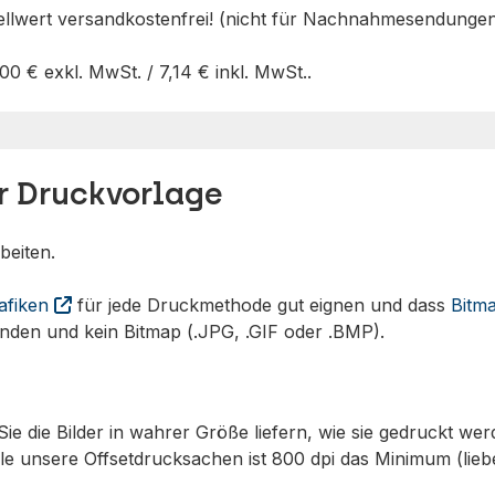
ellwert versandkostenfrei! (nicht für Nachnahmesendungen
,00 €
exkl. MwSt. /
7,14 €
inkl. MwSt..
er Druckvorlage
beiten.
afiken
für jede Druckmethode gut eignen und dass
Bitm
enden und kein Bitmap (.JPG, .GIF oder .BMP).
Sie die Bilder in wahrer Größe liefern, wie sie gedruckt we
e unsere Offsetdrucksachen ist 800 dpi das Minimum (liebe