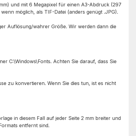
97 mm) und mit 6 Megapixel für einen A3-Abdruck (297
, wenn möglich, als TIF-Datei (anders genügt .JPG).
ändiger Auflösung/wahrer Größe. Wir werden dann die
dner C:\Windows\Fonts. Achten Sie darauf, dass Sie
se zu konvertieren. Wenn Sie dies tun, ist es nicht
lage in diesem Fall auf jeder Seite 2 mm breiter und
ormats entfernt sind.