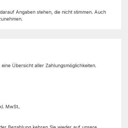
n darauf Angaben stehen, die nicht stimmen. Auch
ufzunehmen.
eine Übersicht aller Zahlungsmöglichkeiten.
kl. MwSt..
h der Bezahlung kehren Sie wieder auf unsere