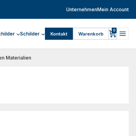
Unternehmen
Mein Account
0
hilder
Schilder
Kontakt
Warenkorb
n Materialien