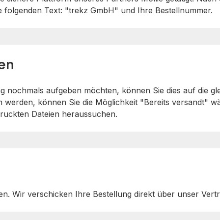
e folgenden Text: "trekz GmbH" und Ihre Bestellnummer.
en
g nochmals aufgeben möchten, können Sie dies auf die gle
 werden, können Sie die Möglichkeit "Bereits versandt" wä
ruckten Dateien heraussuchen.
len. Wir verschicken Ihre Bestellung direkt über unser Vert