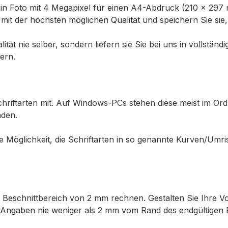
ass ein Foto mit 4 Megapixel für einen A4-Abdruck (210 x 2
mit der höchsten möglichen Qualität und speichern Sie sie
alität nie selber, sondern liefern sie Sie bei uns in vollst
ern.
chriftarten mit. Auf Windows-PCs stehen diese meist im Or
nden.
 Möglichkeit, die Schriftarten in so genannte Kurven/Umris
 Beschnittbereich von 2 mm rechnen. Gestalten Sie Ihre Vor
n Angaben nie weniger als 2 mm vom Rand des endgültigen F