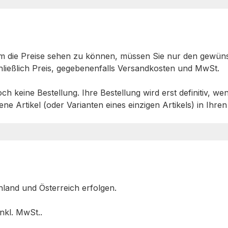
 Um die Preise sehen zu können, müssen Sie nur den gewüns
ließlich Preis, gegebenenfalls Versandkosten und MwSt.
h keine Bestellung. Ihre Bestellung wird erst definitiv, w
ene Artikel (oder Varianten eines einzigen Artikels) in Ihr
hland und Österreich erfolgen.
nkl. MwSt..