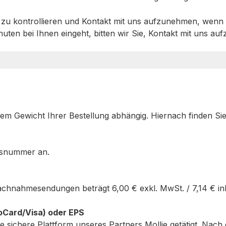
gut zu kontrollieren und Kontakt mit uns aufzunehmen, wen
nuten bei Ihnen eingeht, bitten wir Sie, Kontakt mit uns a
em Gewicht Ihrer Bestellung abhängig. Hiernach finden Sie 
agsnummer an.
Nachnahmesendungen beträgt
6,00 €
exkl. MwSt. /
7,14 €
in
oCard/Visa) oder EPS
e sichere Plattform unseres Partners Mollie getätigt. Nac