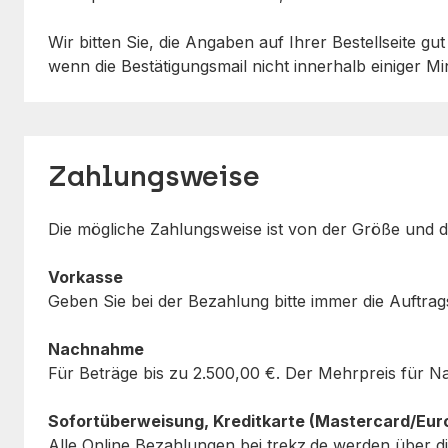
Wir bitten Sie, die Angaben auf Ihrer Bestellseite 
wenn die Bestätigungsmail nicht innerhalb einiger Mi
Zahlungsweise
Die mögliche Zahlungsweise ist von der Größe und d
Vorkasse
Geben Sie bei der Bezahlung bitte immer die Auftr
Nachnahme
Für Beträge bis zu
2.500,00 €
. Der Mehrpreis für 
Sofortüberweisung, Kreditkarte (Mastercard/Eur
Alle Online Bezahlungen bei trekz.de werden über di