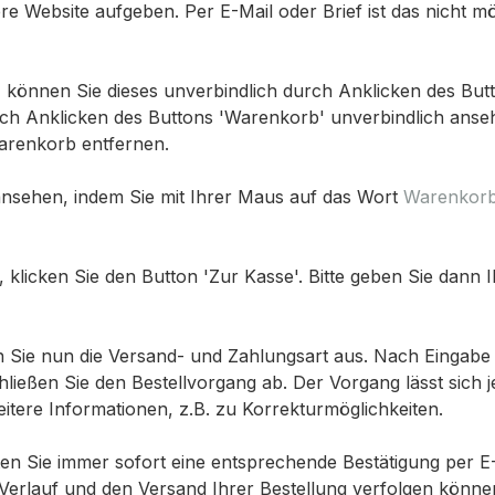
e Website aufgeben. Per E-Mail oder Brief ist das nicht mö
önnen Sie dieses unverbindlich durch Anklicken des Butt
ch Anklicken des Buttons 'Warenkorb' unverbindlich anseh
renkorb entfernen.
ansehen, indem Sie mit Ihrer Maus auf das Wort
Warenkor
licken Sie den Button 'Zur Kasse'. Bitte geben Sie dann I
 Sie nun die Versand- und Zahlungsart aus. Nach Eingabe 
ließen Sie den Bestellvorgang ab. Der Vorgang lässt sich 
itere Informationen, z.B. zu Korrekturmöglichkeiten.
en Sie immer sofort eine entsprechende Bestätigung per E-M
n Verlauf und den Versand Ihrer Bestellung verfolgen könne