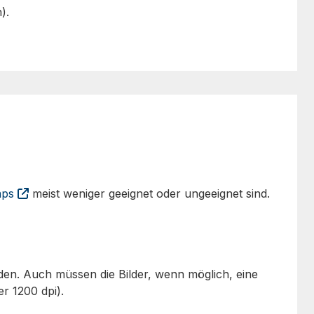
).
aps
meist weniger geeignet oder ungeeignet sind.
rden. Auch müssen die Bilder, wenn möglich, eine
r 1200 dpi).