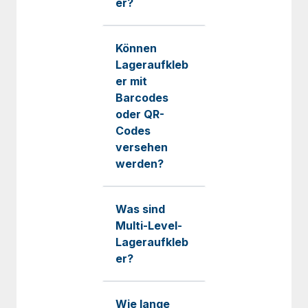
er?
Können
Lageraufkleb
er mit
Barcodes
oder QR-
Codes
versehen
werden?
Was sind
Multi-Level-
Lageraufkleb
er?
Wie lange