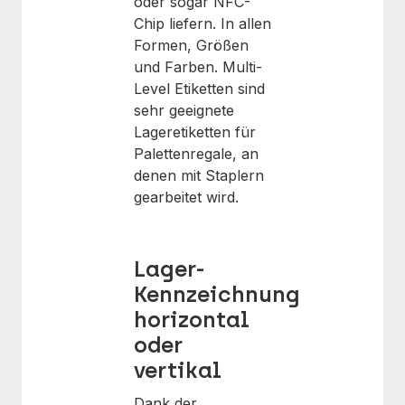
oder sogar NFC-
Chip liefern. In allen
Formen, Größen
und Farben. Multi-
Level Etiketten sind
sehr geeignete
Lageretiketten für
Palettenregale, an
denen mit Staplern
gearbeitet wird.
Lager-
Kennzeichnung
horizontal
oder
vertikal
Dank der