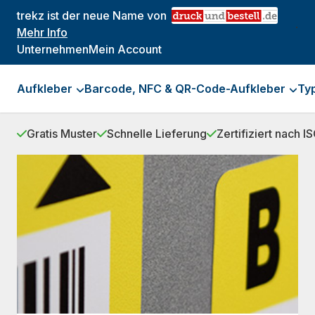
trekz ist der neue Name von
.
Mehr Info
Unternehmen
Mein Account
Aufkleber
Barcode, NFC & QR-Code-Aufkleber
Ty
Gratis Muster
Schnelle Lieferung
Zertifiziert nach 