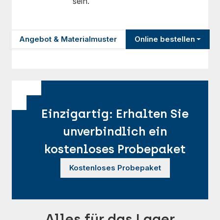
sein.
Angebot & Materialmuster
Online bestellen
Einzigartig: Erhalten Sie
unverbindlich ein
kostenloses Probepaket
Kostenloses Probepaket
Alles für das Lager