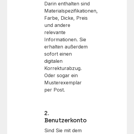
Darin enthalten sind
Materialspezifikationen,
Farbe, Dicke, Preis
und andere
relevante
Informationen. Sie
erhalten außerdem
sofort einen
digitalen
Korrekturabzug.
Oder sogar ein
Musterexemplar
per Post.
2.
Benutzerkonto
Sind Sie mit dem