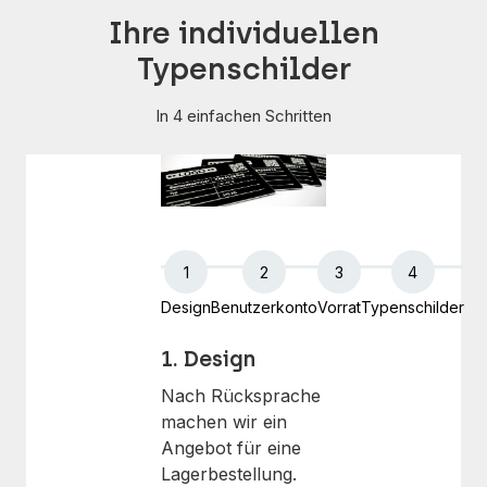
Ihre individuellen
Typenschilder
In 4 einfachen Schritten
1
2
3
4
Design
Benutzerkonto
Vorrat
Typenschilder
1. Design
Nach Rücksprache
machen wir ein
Angebot für eine
Lagerbestellung.