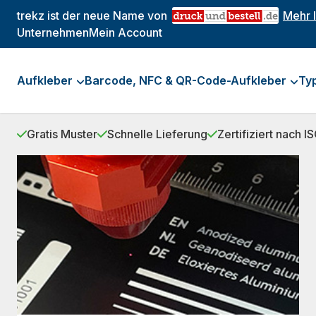
trekz ist der neue Name von
Mehr 
Unternehmen
Mein Account
Aufkleber
Barcode, NFC & QR-Code-Aufkleber
Ty
Gratis Muster
Schnelle Lieferung
Zertifiziert nach 