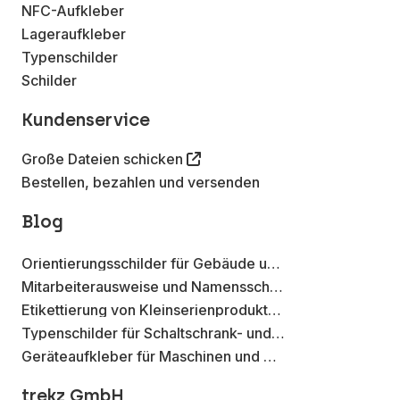
NFC-Aufkleber
Lageraufkleber
Typenschilder
Schilder
Kundenservice
Große Dateien schicken
Bestellen, bezahlen und versenden
Blog
Orientierungsschilder für Gebäude und Betriebsstätten
Mitarbeiterausweise und Namensschilder mit Metall-Effekt Aufklebern
Etikettierung von Kleinserienprodukten mit Aufklebern auf der Rolle
Typenschilder für Schaltschrank- und Elektroverteilungen
Geräteaufkleber für Maschinen und Werkzeuge
trekz GmbH