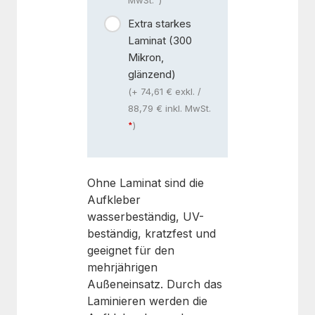
MwSt.
)
Extra starkes
Laminat (300
Mikron,
glänzend)
(+ 74,61 € exkl. /
88,79 € inkl. MwSt.
)
Ohne Laminat sind die
Aufkleber
wasserbeständig, UV-
beständig, kratzfest und
geeignet für den
mehrjährigen
Außeneinsatz. Durch das
Laminieren werden die