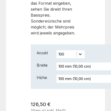
das Format eingeben,
sehen Sie direkt Ihren
Basispreis.
Sonderwünsche sind
möglich; der Mehrpreis
wird jeweils angegeben.
Anzahl
Breite
Höhe
126,50 €
(Preis ist exkl. MwSt.