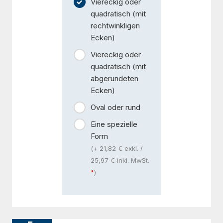
Viereckig oder
quadratisch (mit
rechtwinkligen
Ecken)
Viereckig oder
quadratisch (mit
abgerundeten
Ecken)
Oval oder rund
Eine spezielle
Form
(+ 21,82 € exkl. /
25,97 € inkl. MwSt.
)