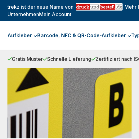
trekz ist der neue Name von
Mehr 
Unternehmen
Mein Account
Aufkleber
Barcode, NFC & QR-Code-Aufkleber
Ty
Gratis Muster
Schnelle Lieferung
Zertifiziert nach 