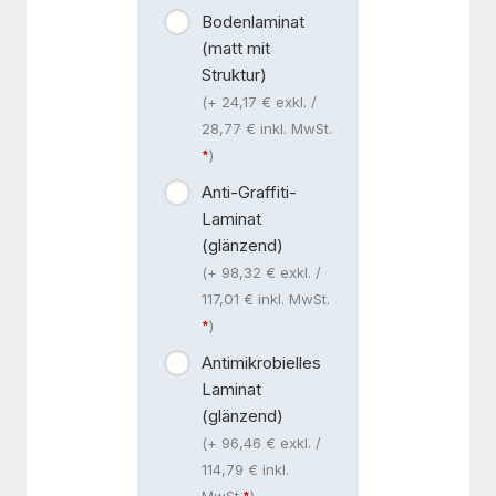
Bodenlaminat
(matt mit
Struktur)
(+ 24,17 € exkl. /
28,77 € inkl. MwSt.
)
Anti-Graffiti-
Laminat
(glänzend)
(+ 98,32 € exkl. /
117,01 € inkl. MwSt.
)
Antimikrobielles
Laminat
(glänzend)
(+ 96,46 € exkl. /
114,79 € inkl.