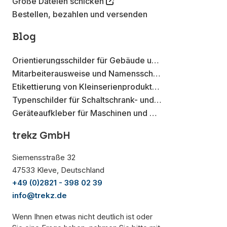
Große Dateien schicken
Bestellen, bezahlen und versenden
Blog
Orientierungsschilder für Gebäude und Betriebsstätten
Mitarbeiterausweise und Namensschilder mit Metall-Effekt Aufklebern
Etikettierung von Kleinserienprodukten mit Aufklebern auf der Rolle
Typenschilder für Schaltschrank- und Elektroverteilungen
Geräteaufkleber für Maschinen und Werkzeuge
trekz GmbH
Siemensstraße 32
47533 Kleve, Deutschland
+49 (0)2821 - 398 02 39
info@trekz.de
Wenn Ihnen etwas nicht deutlich ist oder