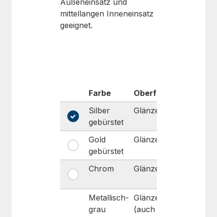
Außeneinsatz und
mittellangen Inneneinsatz
geeignet.
Farbe
Oberfläche
Haftung
Silber
Glänzend
Dauerhaf
gebürstet
Gold
Glänzend
Dauerhaf
gebürstet
Chrom
Glänzend
Dauerhaf
Metallisch-
Glänzend
Dauerhaf
grau
(auch