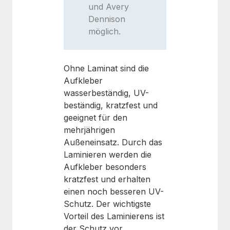
und Avery
Dennison
möglich.
Ohne Laminat sind die
Aufkleber
wasserbeständig, UV-
beständig, kratzfest und
geeignet für den
mehrjährigen
Außeneinsatz. Durch das
Laminieren werden die
Aufkleber besonders
kratzfest und erhalten
einen noch besseren UV-
Schutz. Der wichtigste
Vorteil des Laminierens ist
der Schutz vor