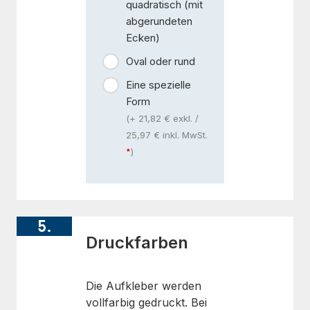
quadratisch (mit
abgerundeten
Ecken)
Oval oder rund
Eine spezielle
Form
(+ 21,82 € exkl. /
25,97 € inkl. MwSt.
)
5.
Druckfarben
Die Aufkleber werden
vollfarbig gedruckt. Bei