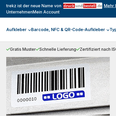
trekz ist der neue Name von
Mehr 
Unternehmen
Mein Account
Aufkleber
Barcode, NFC & QR-Code-Aufkleber
Ty
Gratis Muster
Schnelle Lieferung
Zertifiziert nach 