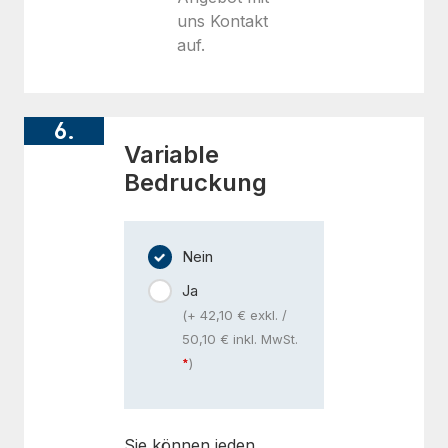
uns Kontakt
auf.
6.
Variable
Bedruckung
Nein
Ja
(+ 42,10 € exkl. /
50,10 € inkl. MwSt.
)
Sie können jeden