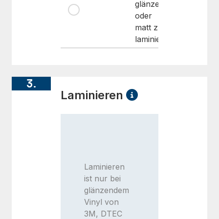
glänzend
oder
matt zu
laminieren)
3.
Laminieren
Laminieren
ist nur bei
glänzendem
Vinyl von
3M, DTEC