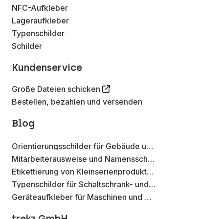
NFC-Aufkleber
Lageraufkleber
Typenschilder
Schilder
Kundenservice
Große Dateien schicken
Bestellen, bezahlen und versenden
Blog
Orientierungsschilder für Gebäude und Betriebsstätten
Mitarbeiterausweise und Namensschilder mit Metall-Effekt Aufklebern
Etikettierung von Kleinserienprodukten mit Aufklebern auf der Rolle
Typenschilder für Schaltschrank- und Elektroverteilungen
Geräteaufkleber für Maschinen und Werkzeuge
trekz GmbH