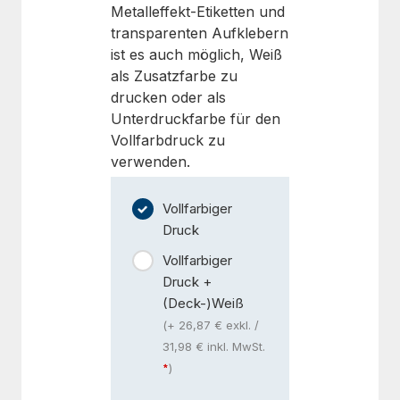
Metalleffekt-Etiketten und
transparenten Aufklebern
ist es auch möglich, Weiß
als Zusatzfarbe zu
drucken oder als
Unterdruckfarbe für den
Vollfarbdruck zu
verwenden.
Vollfarbiger
Druck
Vollfarbiger
Druck +
(Deck-)Weiß
(+ 26,87 € exkl. /
31,98 € inkl. MwSt.
)