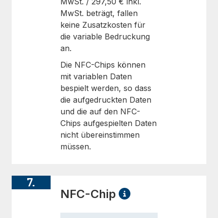
MwSt. /
297,50 €
inkl.
MwSt. beträgt, fallen
keine Zusatzkosten für
die variable Bedruckung
an.
Die NFC-Chips können
mit variablen Daten
bespielt werden, so dass
die aufgedruckten Daten
und die auf den NFC-
Chips aufgespielten Daten
nicht übereinstimmen
müssen.
7.
NFC-Chip