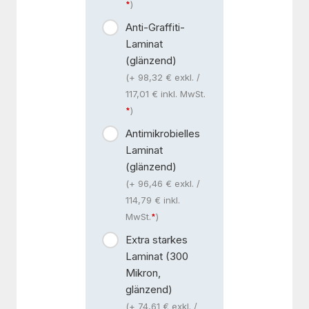
)
Anti-Graffiti-
Laminat
(glänzend)
(+ 98,32 € exkl. /
117,01 € inkl. MwSt.
)
Antimikrobielles
Laminat
(glänzend)
(+ 96,46 € exkl. /
114,79 € inkl.
MwSt.
)
Extra starkes
Laminat (300
Mikron,
glänzend)
(+ 74,61 € exkl. /