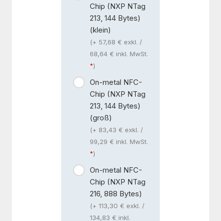
Chip (NXP NTag
213, 144 Bytes)
(klein)
(+ 57,68 € exkl. /
68,64 € inkl. MwSt.
)
On-metal NFC-
Chip (NXP NTag
213, 144 Bytes)
(groß)
(+ 83,43 € exkl. /
99,29 € inkl. MwSt.
)
On-metal NFC-
Chip (NXP NTag
216, 888 Bytes)
(+ 113,30 € exkl. /
134,83 € inkl.