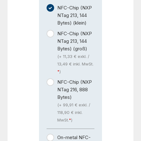
NFC-Chip (NXP
NTag 213, 144
Bytes) (klein)
NFC-Chip (NXP
NTag 213, 144
Bytes) (groß)
(+ 11,33 € exkl. /
13,49 € inkl. MwSt.
)
NFC-Chip (NXP
NTag 216, 888
Bytes)
(+ 99,91 € exkl. /
118,90 € inkl.
MwSt.
)
On-metal NFC-