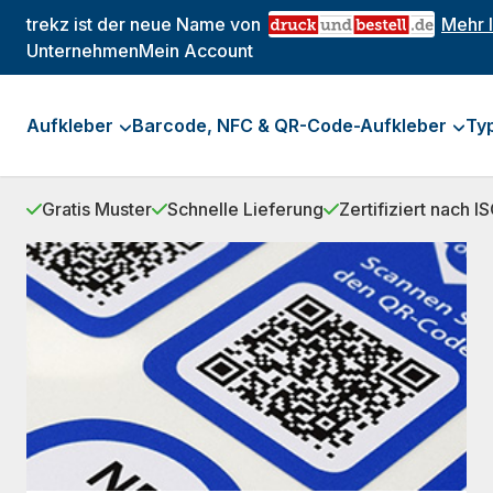
trekz ist der neue Name von
Mehr 
Unternehmen
Mein Account
Aufkleber
Barcode, NFC & QR-Code-Aufkleber
Ty
Gratis Muster
Schnelle Lieferung
Zertifiziert nach 