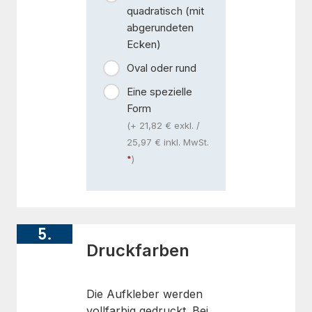
quadratisch (mit
abgerundeten
Ecken)
Oval oder rund
Eine spezielle
Form
(+ 21,82 € exkl. /
25,97 € inkl. MwSt.
)
5.
Druckfarben
Die Aufkleber werden
vollfarbig gedruckt. Bei