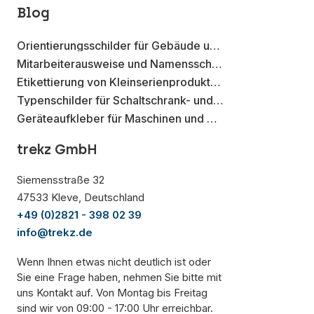
Blog
Orientierungsschilder für Gebäude und Betriebsstätten
Mitarbeiterausweise und Namensschilder mit Metall-Effekt Aufklebern
Etikettierung von Kleinserienprodukten mit Aufklebern auf der Rolle
Typenschilder für Schaltschrank- und Elektroverteilungen
Geräteaufkleber für Maschinen und Werkzeuge
trekz GmbH
Siemensstraße 32
47533 Kleve, Deutschland
+49 (0)2821 - 398 02 39
info@trekz.de
Wenn Ihnen etwas nicht deutlich ist oder
Sie eine Frage haben, nehmen Sie bitte mit
uns Kontakt auf. Von Montag bis Freitag
sind wir von 09:00 - 17:00 Uhr erreichbar.