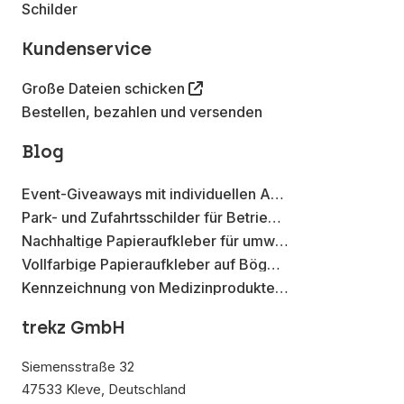
Schilder
Kundenservice
Große Dateien schicken
Bestellen, bezahlen und versenden
Blog
Event-Giveaways mit individuellen Aufklebern
Park- und Zufahrtsschilder für Betriebsflächen
Nachhaltige Papieraufkleber für umweltbewusste Marken
Vollfarbige Papieraufkleber auf Bögen für Produktmuster und Verpackungsproben
Kennzeichnung von Medizinprodukten mit Datamatrix-Aufklebern
trekz GmbH
Siemensstraße 32
47533 Kleve, Deutschland