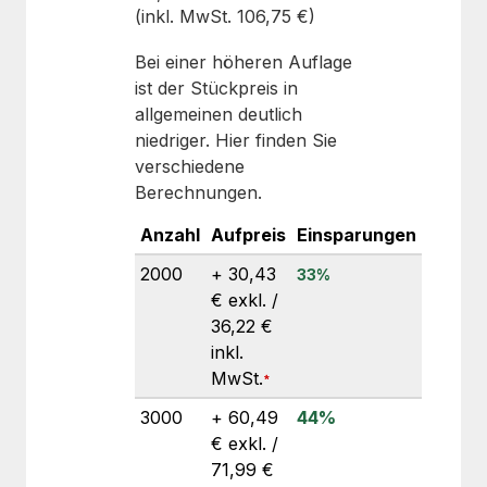
(inkl. MwSt. 106,75 €)
Bei einer höheren Auflage
ist der Stückpreis in
allgemeinen deutlich
niedriger. Hier finden Sie
verschiedene
Berechnungen.
Anzahl
Aufpreis
Einsparungen
2000
+ 30,43
33
%
€ exkl. /
36,22 €
inkl.
MwSt.
3000
+ 60,49
44
%
€ exkl. /
71,99 €