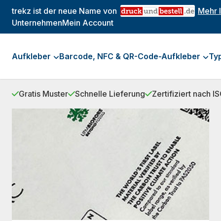
trekz ist der neue Name von
Mehr 
Unternehmen
Mein Account
Aufkleber
Barcode, NFC & QR-Code-Aufkleber
Ty
Gratis Muster
Schnelle Lieferung
Zertifiziert nach 